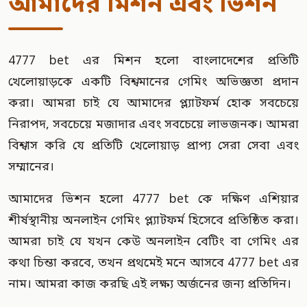
আমাদের মিশন এবং ভিশন
4777 bet এর মিশন হলো বাংলাদেশের প্রতিটি
খেলোয়াড়কে একটি বিশ্বমানের গেমিং অভিজ্ঞতা প্রদান
করা। আমরা চাই যে আমাদের প্ল্যাটফর্ম হোক সবচেয়ে
নিরাপদ, সবচেয়ে মজাদার এবং সবচেয়ে লাভজনক। আমরা
বিশ্বাস করি যে প্রতিটি খেলোয়াড় প্রাপ্য সেরা সেবা এবং
সম্মানের।
আমাদের ভিশন হলো 4777 bet কে দক্ষিণ এশিয়ার
শীর্ষস্থানীয় অনলাইন গেমিং প্ল্যাটফর্ম হিসেবে প্রতিষ্ঠিত করা।
আমরা চাই যে যখন কেউ অনলাইন বেটিং বা গেমিং এর
কথা চিন্তা করবে, তখন প্রথমেই মনে আসবে 4777 bet এর
নাম। আমরা কাজ করছি এই লক্ষ্য অর্জনের জন্য প্রতিদিন।