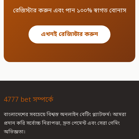
রেজিস্টার করুন এবং পান ১০০% স্বাগত বোনাস
এখনই রেজিস্টার করুন
4777 bet সম্পর্কে
বাংলাদেশের সবচেয়ে বিশ্বস্ত অনলাইন বেটিং প্ল্যাটফর্ম। আমরা
প্রদান করি সর্বোচ্চ নিরাপত্তা, দ্রুত পেমেন্ট এবং সেরা গেমিং
অভিজ্ঞতা।