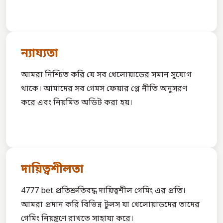
ন্যায্যতা
আমরা নিশ্চিত করি যে সব খেলোয়াড়ের সমান সুযোগ
থাকে। আমাদের সব গেমস ফেয়ার প্লে নীতি অনুসরণ
করে এবং নিয়মিত অডিট করা হয়।
দায়িত্বশীলতা
4777 bet প্রতিশ্রুতিবদ্ধ দায়িত্বশীল গেমিং এর প্রতি।
আমরা প্রদান করি বিভিন্ন টুলস যা খেলোয়াড়দের তাদের
গেমিং নিয়ন্ত্রণে রাখতে সাহায্য করে।