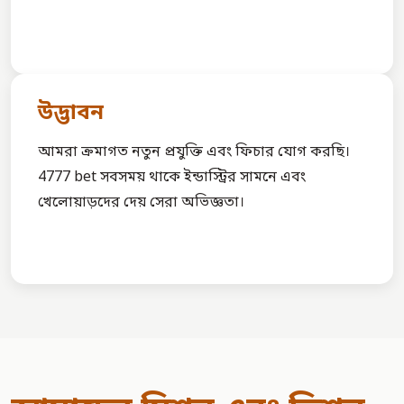
উদ্ভাবন
আমরা ক্রমাগত নতুন প্রযুক্তি এবং ফিচার যোগ করছি।
4777 bet সবসময় থাকে ইন্ডাস্ট্রির সামনে এবং
খেলোয়াড়দের দেয় সেরা অভিজ্ঞতা।