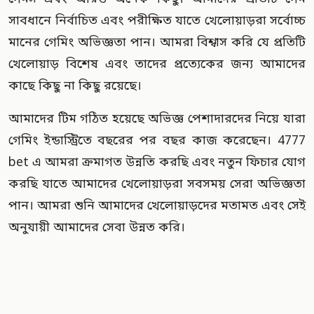
সাবধানে নির্বাচিত এবং পরীক্ষিত যাতে খেলোয়াড়রা সর্বোচ্চ
মানের গেমিং অভিজ্ঞতা পান। আমরা বিশ্বাস করি যে প্রতিটি
খেলোয়াড় বিশেষ এবং তাদের প্রত্যেকের জন্য আমাদের
কাছে কিছু না কিছু রয়েছে।
আমাদের টিম গঠিত হয়েছে অভিজ্ঞ পেশাদারদের নিয়ে যারা
গেমিং ইন্ডাস্ট্রিতে বছরের পর বছর কাজ করেছেন। 4777
bet এ আমরা ক্রমাগত উন্নতি করছি এবং নতুন ফিচার যোগ
করছি যাতে আমাদের খেলোয়াড়রা সবসময় সেরা অভিজ্ঞতা
পান। আমরা শুনি আমাদের খেলোয়াড়দের মতামত এবং সেই
অনুযায়ী আমাদের সেবা উন্নত করি।