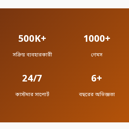
500K+
1000+
সক্রিয় ব্যবহারকারী
গেমস
24/7
6+
কাস্টমার সাপোর্ট
বছরের অভিজ্ঞতা