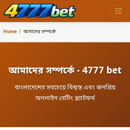
Home
আমাদের সম্পর্কে
আমাদের সম্পর্কে - 4777 bet
বাংলাদেশের সবচেয়ে বিশ্বস্ত এবং জনপ্রিয়
অনলাইন বেটিং প্ল্যাটফর্ম