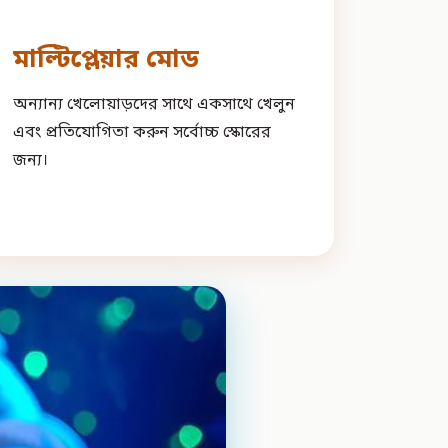
মাল্টিপ্লেয়ার মোড
অন্যান্য খেলোয়াড়দের সাথে একসাথে খেলুন
এবং প্রতিযোগিতা করুন সর্বোচ্চ স্কোরের
জন্য।