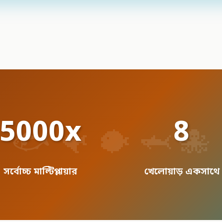
5000x
8
সর্বোচ্চ মাল্টিপ্লায়ার
খেলোয়াড় একসাথে