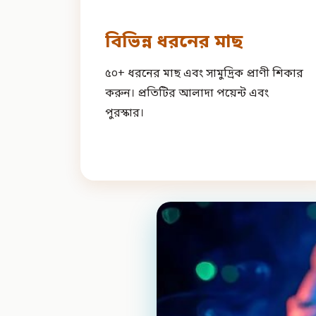
বিভিন্ন ধরনের মাছ
৫০+ ধরনের মাছ এবং সামুদ্রিক প্রাণী শিকার
করুন। প্রতিটির আলাদা পয়েন্ট এবং
পুরস্কার।